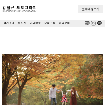
전체메뉴보기
작가소개
|
돌잔치
|
야외촬영
|
상품구성
|
예약문의