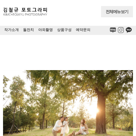
전체메뉴보기
작가소개
|
돌잔치
|
야외촬영
|
상품구성
|
예약문의