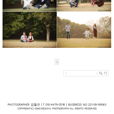
1
PHOTOGRAPHER. 김철규 | T. 010-4479-0518 | BUSINESS NO. 221-09-99063
COPYRIGHT (C) KIMCHEOLKYU PHOTOGRAPHY ALL RIGHTS RESERVED.