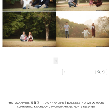
1
PHOTOGRAPHER. 김철규 | T. 010-4479-0518 | BUSINESS NO. 221-09-99063
COPYRIGHT (C) KIMCHEOLKYU PHOTOGRAPHY ALL RIGHTS RESERVED.