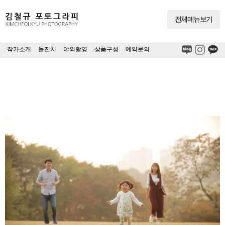
전체메뉴보기
작가소개
|
돌잔치
|
야외촬영
|
상품구성
|
예약문의